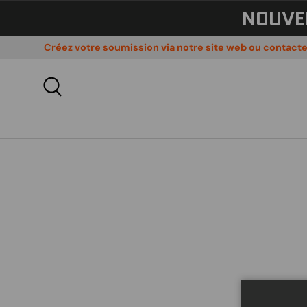
NOUVE
ALLER AU CONTENU
Créez votre soumission via notre site web ou contact
Recherche